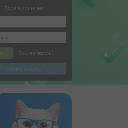
Вход в кошелёк
Логин
Ваш пароль
Забыли пароль?
Создать кошелёк