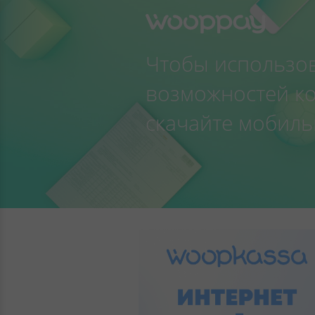
Чтобы использо
возможностей к
скачайте мобиль